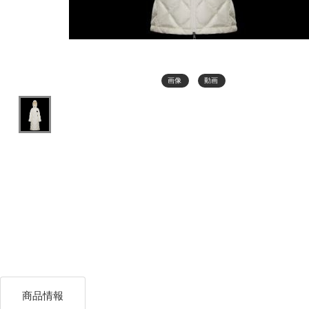
画像
動画
商品情報