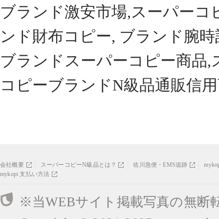
ブランド激安市場,スーパーコ
ンド財布コピー, ブランド腕時
ブランドスーパーコピー商品,
コピーブランドN級品通販信用
会社概要
スーパーコピーN級品とは？
佐川急便・EMS追跡
myk
mykopi 支払い方法
※当WEBサイト掲載写真の無断