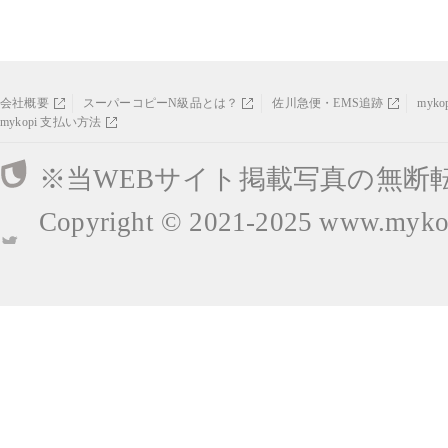
会社概要
スーパーコピーN級品とは？
佐川急便・EMS追跡
myk
mykopi 支払い方法
※当WEBサイト掲載写真の無断
Copyright © 2021-2025
www.mykop