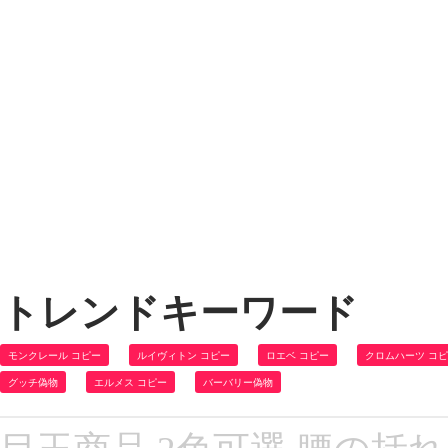
トレンドキーワード
モンクレール コピー
ルイヴィトン コピー
ロエベ コピー
クロムハーツ コ
グッチ偽物
エルメス コピー
バーバリー偽物