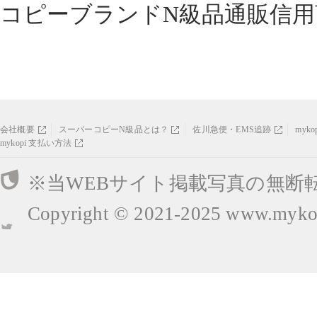
コピーブランドN級品通販信用
会社概要
スーパーコピーN級品とは？
佐川急便・EMS追跡
myk
mykopi 支払い方法
※当WEBサイト掲載写真の無断
Copyright © 2021-2025
www.mykop