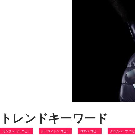
トレンドキーワード
モンクレール コピー
ルイヴィトン コピー
ロエベ コピー
クロムハーツ コ