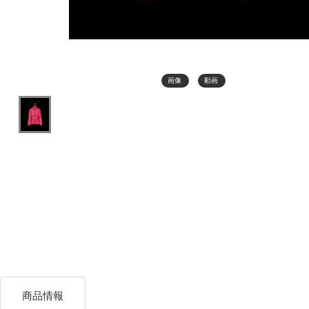
画像
動画
商品情報