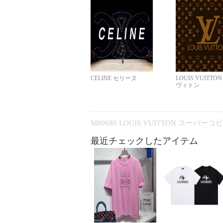
CELINE セリーヌ
LOUIS VUITTO
ヴィトン
M80680 LOUIS VUITTON スーパー
最近チェックしたアイテム