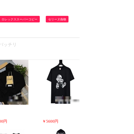
ロレックススーパーコピー
セリーヌ偽物
もバッチリ
00
円
￥
5600
円