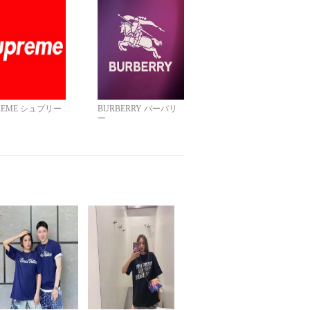
REME シュプリー
BURBERRY バーバリ
ー