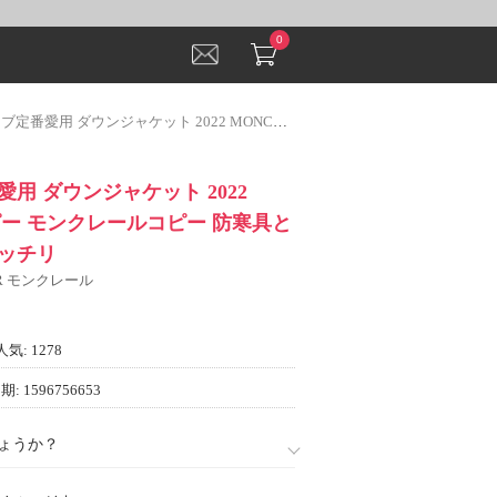
0
ダウンジャケット 2022 MONCLERコピー モンクレールコピー 防寒具としての機能もバッチリ
用 ダウンジャケット 2022
ピー モンクレールコピー 防寒具と
ッチリ
ER モンクレール
人気: 1278
: 1596756653
ょうか？