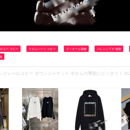
ロエベ コピー
クロムハーツ コピー
ディオール偽物
バレンシアガ 偽物
物
モンクレールコピー ダウンジャケット 今からの季節にピッタリ！ 202