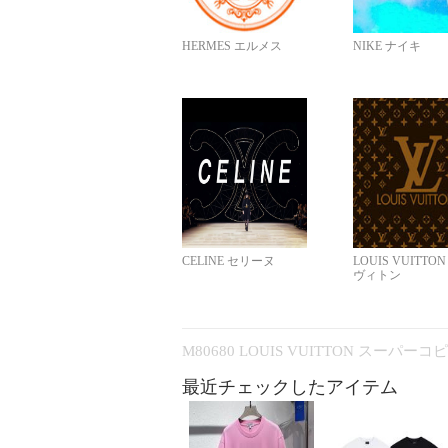
HERMES エルメス
NIKE ナイキ
CELINE セリーヌ
LOUIS VUITTO
ヴィトン
M80680 LOUIS VUITTON スーパー
最近チェックしたアイテム