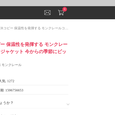
0
ー 保温性を発揮する モンクレールコピー ダウンジャケット 今からの季節にピッタリ！ 2022
ピー 保温性を発揮する モンクレー
ンジャケット 今からの季節にピッ
ER モンクレール
人気: 1272
: 1596756653
ょうか？