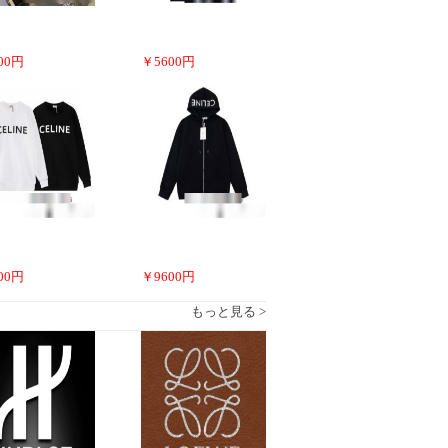
00
円
￥
5600
円
00
円
￥
9600
円
もっと見る >