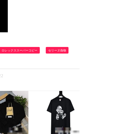
ロレックススーパーコピー
セリーヌ偽物
2