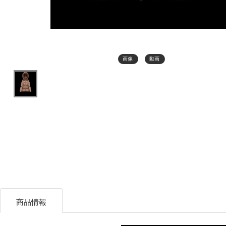
画像
動画
商品情報