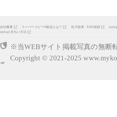
会社概要
スーパーコピーN級品とは？
佐川急便・EMS追跡
myk
mykopi 支払い方法
※当WEBサイト掲載写真の無断
Copyright © 2021-2025
www.mykop