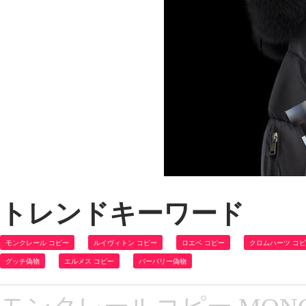
トレンドキーワード
モンクレール コピー
ルイヴィトン コピー
ロエベ コピー
クロムハーツ コ
グッチ偽物
エルメス コピー
バーバリー偽物