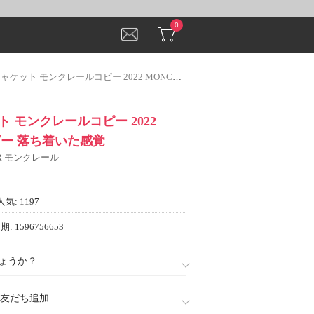
0
ト モンクレールコピー 2022 MONCLERコピー 落ち着いた感覚
 モンクレールコピー 2022
ピー 落ち着いた感覚
ER モンクレール
人気: 1197
: 1596756653
ょうか？
888)友だち追加