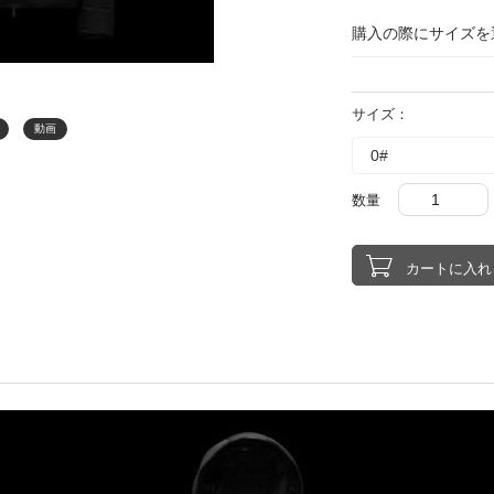
購入の際にサイズを
サイズ：
動画
数量