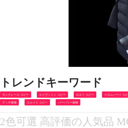
トレンドキーワード
モンクレール コピー
ルイヴィトン コピー
ロエベ コピー
クロムハーツ コ
グッチ偽物
エルメス コピー
バーバリー偽物
2色可選 高評価の人気品 MO