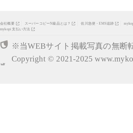
会社概要
スーパーコピーN級品とは？
佐川急便・EMS追跡
myk
mykopi 支払い方法
※当WEBサイト掲載写真の無断
Copyright © 2021-2025
www.mykop