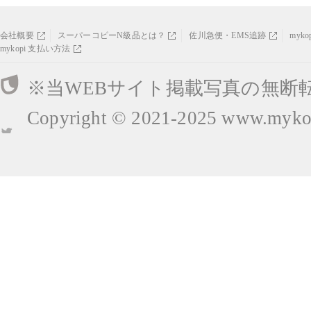
会社概要
スーパーコピーN級品とは？
佐川急便・EMS追跡
myk
mykopi 支払い方法
※当WEBサイト掲載写真の無断
Copyright © 2021-2025
www.mykop