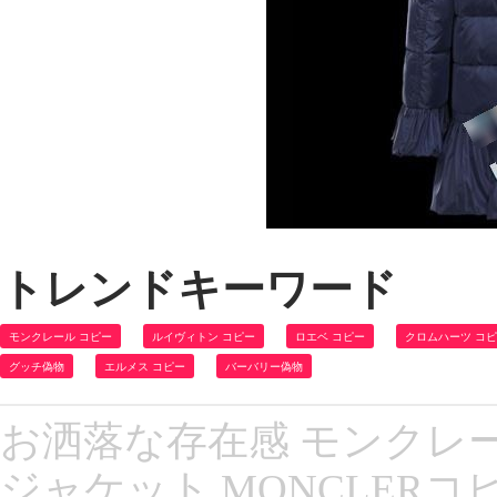
トレンドキーワード
モンクレール コピー
ルイヴィトン コピー
ロエベ コピー
クロムハーツ コ
グッチ偽物
エルメス コピー
バーバリー偽物
お洒落な存在感 モンクレー
ジャケット MONCLERコピー