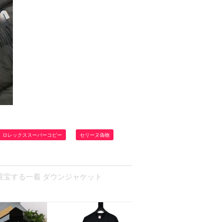
ロレックススーパーコピー
セリーヌ偽物
に重宝する一着 ダウンジャケット