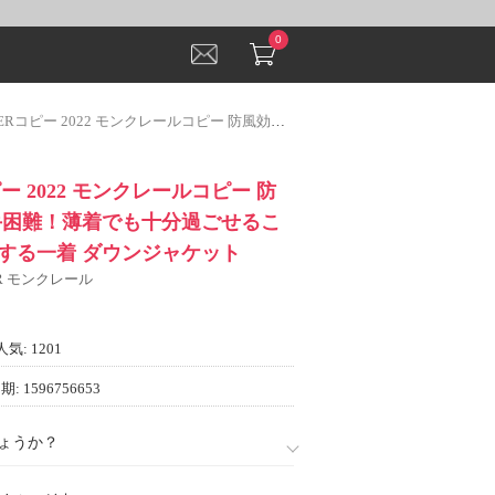
0
022 モンクレールコピー 防風効果いい 入手困難！薄着でも十分過ごせるこの冬絶対に重宝する一着 ダウンジャケット
ー 2022 モンクレールコピー 防
手困難！薄着でも十分過ごせるこ
する一着 ダウンジャケット
ER モンクレール
人気: 1201
: 1596756653
ょうか？