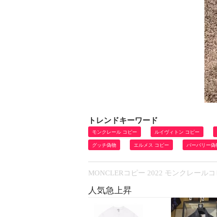
トレンドキーワード
モンクレール コピー
ルイヴィトン コピー
グッチ偽物
エルメス コピー
バーバリー偽
MONCLERコピー 2022 モンク
人気急上昇