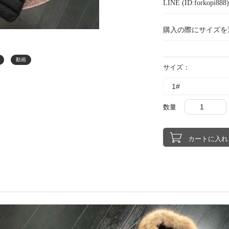
LINE (ID:forkopi
購入の際にサイズを
動画
サイズ：
数量