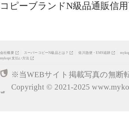
コピーブランドN級品通販信用
会社概要
スーパーコピーN級品とは？
佐川急便・EMS追跡
myk
mykopi 支払い方法
※当WEBサイト掲載写真の無断
Copyright © 2021-2025
www.mykop