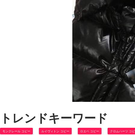
トレンドキーワード
モンクレール コピー
ルイヴィトン コピー
ロエベ コピー
クロムハーツ コ