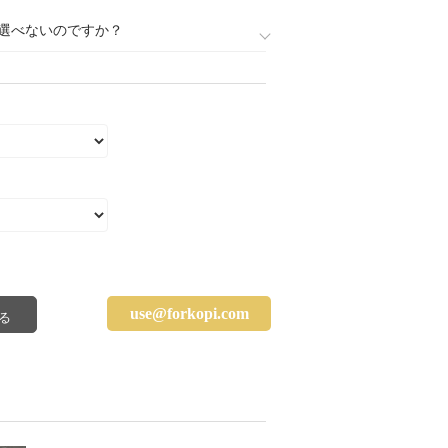
選べないのですか？
use@forkopi.com