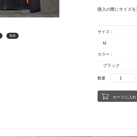
購入の際にサイズを
サイズ：
動画
カラー：
数量