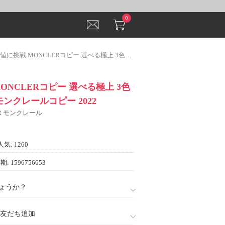
0
挑戦 MONCLERコピー 選べる極上 3色可選 ブルゾン モンクレールコピー 2022
ONCLERコピー 選べる極上 3色
モンクレールコピー 2022
ER モンクレール
人気: 1260
: 1596756653
ょうか？
888)友だち追加