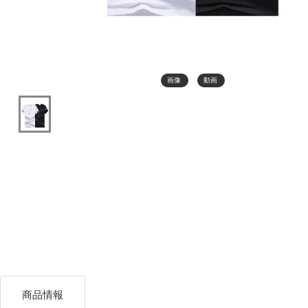
画像
動画
商品情報