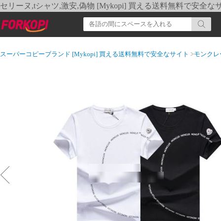
セリーヌ,tシャツ,激安,偽物 [Mykopi] 買える送料無料で安全な
スーパーコピーブランド [Mykopi] 買える送料無料で安全なサイト
>
モンクレ