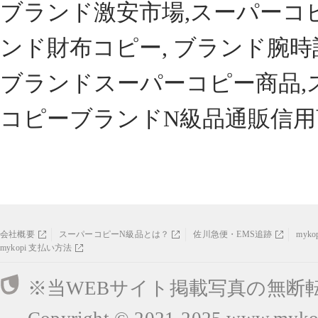
ブランド激安市場,スーパーコ
ンド財布コピー, ブランド腕時
ブランドスーパーコピー商品,
コピーブランドN級品通販信用
会社概要
スーパーコピーN級品とは？
佐川急便・EMS追跡
myk
mykopi 支払い方法
※当WEBサイト掲載写真の無断