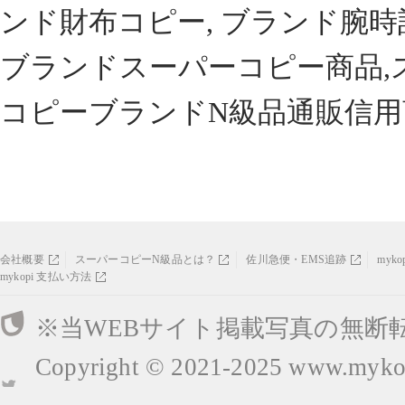
ンド財布コピー, ブランド腕時
ブランドスーパーコピー商品,
コピーブランドN級品通販信用
会社概要
スーパーコピーN級品とは？
佐川急便・EMS追跡
myk
mykopi 支払い方法
※当WEBサイト掲載写真の無断
Copyright © 2021-2025
www.mykop