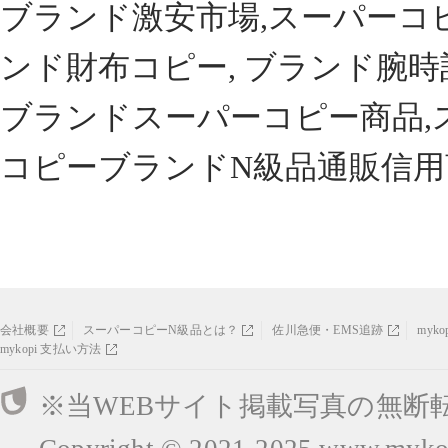
ブランド激安市場,スーパーコ
ンド財布コピー, ブランド腕時
ブランドスーパーコピー商品,
コピーブランドN級品通販信用
会社概要
スーパーコピーN級品とは？
佐川急便・EMS追跡
myk
mykopi 支払い方法
※当WEBサイト掲載写真の無断