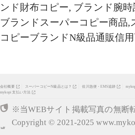
ンド財布コピー, ブランド腕時
ブランドスーパーコピー商品,
コピーブランドN級品通販信用
会社概要
スーパーコピーN級品とは？
佐川急便・EMS追跡
myk
mykopi 支払い方法
※当WEBサイト掲載写真の無断
Copyright © 2021-2025
www.mykop