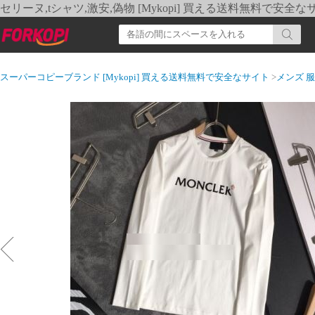
セリーヌ,tシャツ,激安,偽物 [Mykopi] 買える送料無料で安全な
スーパーコピーブランド [Mykopi] 買える送料無料で安全なサイト
>
メンズ 服