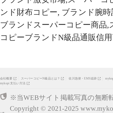
ンド財布コピー, ブランド腕時
ブランドスーパーコピー商品,
コピーブランドN級品通販信用
会社概要
スーパーコピーN級品とは？
佐川急便・EMS追跡
myk
mykopi 支払い方法
※当WEBサイト掲載写真の無断
Copyright © 2021-2025
www.mykop