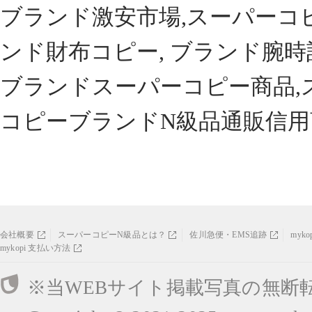
ブランド激安市場,スーパーコ
ンド財布コピー, ブランド腕時
ブランドスーパーコピー商品,
コピーブランドN級品通販信用
会社概要
スーパーコピーN級品とは？
佐川急便・EMS追跡
myk
mykopi 支払い方法
※当WEBサイト掲載写真の無断