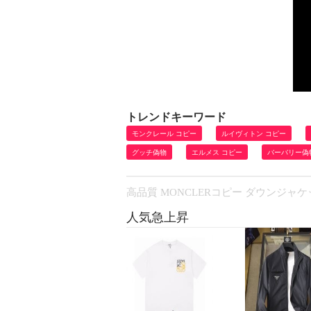
トレンドキーワード
モンクレール コピー
ルイヴィトン コピー
グッチ偽物
エルメス コピー
バーバリー偽
高品質 MONCLERコピー ダウンジャケ
人気急上昇