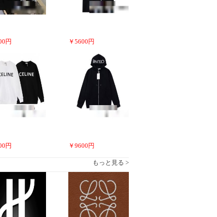
00
円
￥
5600
円
00
円
￥
9600
円
もっと見る >