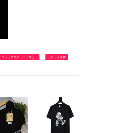
ロレックススーパーコピー
セリーヌ偽物