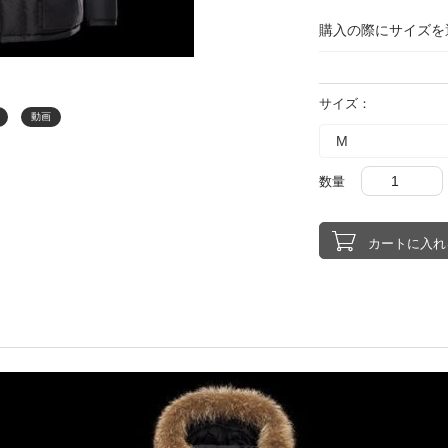
購入の際にサイズを
サイズ：
動画
数量