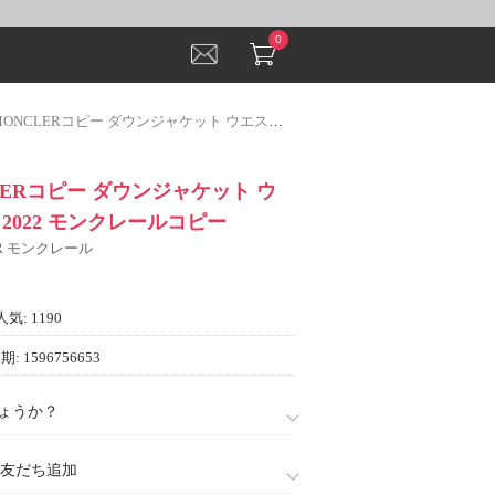
0
LERコピー ダウンジャケット ウエストも細見せ 2022 モンクレールコピー
LERコピー ダウンジャケット ウ
2022 モンクレールコピー
ER モンクレール
人気: 1190
: 1596756653
ょうか？
888)友だち追加