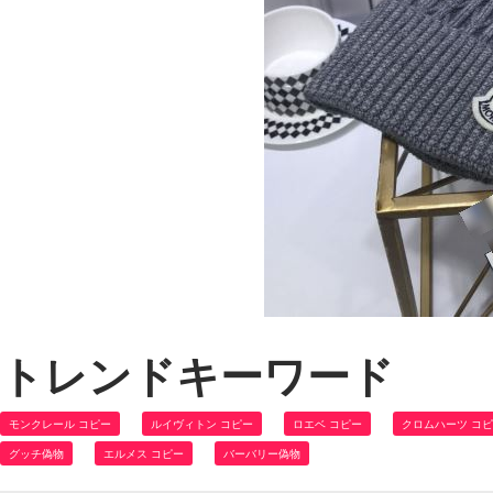
トレンドキーワード
モンクレール コピー
ルイヴィトン コピー
ロエベ コピー
クロムハーツ コ
グッチ偽物
エルメス コピー
バーバリー偽物