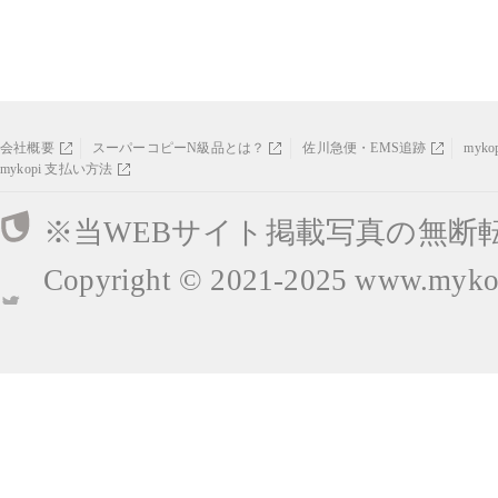
会社概要
スーパーコピーN級品とは？
佐川急便・EMS追跡
myk
mykopi 支払い方法
※当WEBサイト掲載写真の無断
Copyright © 2021-2025
www.mykop