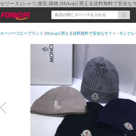
セリーヌ,tシャツ,激安,偽物 [Mykopi] 買える送料無料で安全な
スーパーコピーブランド [Mykopi] 買える送料無料で安全なサイト
>
モンクレ