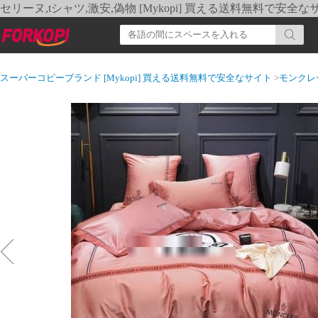
セリーヌ,tシャツ,激安,偽物 [Mykopi] 買える送料無料で安全な
スーパーコピーブランド [Mykopi] 買える送料無料で安全なサイト
>
モンクレ