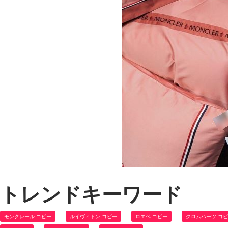
トレンドキーワード
モンクレール コピー
ルイヴィトン コピー
ロエベ コピー
クロムハーツ コ