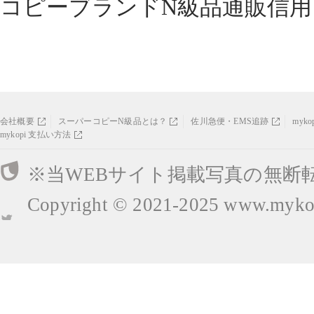
コピーブランドN級品通販信用
会社概要
スーパーコピーN級品とは？
佐川急便・EMS追跡
myk
mykopi 支払い方法
※当WEBサイト掲載写真の無断
Copyright © 2021-2025
www.mykop