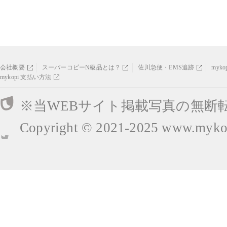
会社概要
スーパーコピーN級品とは？
佐川急便・EMS追跡
myk
mykopi 支払い方法
※当WEBサイト掲載写真の無断
Copyright © 2021-2025
www.mykop