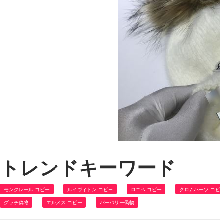
トレンドキーワード
モンクレール コピー
ルイヴィトン コピー
ロエベ コピー
クロムハーツ コ
グッチ偽物
エルメス コピー
バーバリー偽物