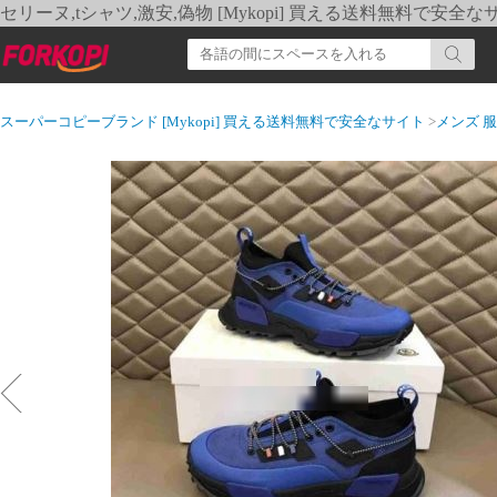
セリーヌ,tシャツ,激安,偽物 [Mykopi] 買える送料無料で安全な
スーパーコピーブランド [Mykopi] 買える送料無料で安全なサイト
>
メンズ 服