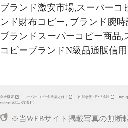
ブランド激安市場,スーパーコ
ンド財布コピー, ブランド腕時
ブランドスーパーコピー商品,
コピーブランドN級品通販信用
会社概要
スーパーコピーN級品とは？
佐川急便・EMS追跡
myk
mykopi 支払い方法
※当WEBサイト掲載写真の無断