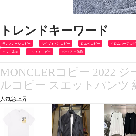
トレンドキーワード
モンクレール コピー
ルイヴィトン コピー
ロエベ コピー
クロムハーツ コ
グッチ偽物
エルメス コピー
バーバリー偽物
MONCLERコピー 2022
ルコピー スエットパンツ
人気急上昇