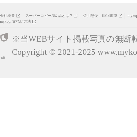
会社概要
スーパーコピーN級品とは？
佐川急便・EMS追跡
myk
mykopi 支払い方法
※当WEBサイト掲載写真の無断
Copyright © 2021-2025
www.mykop