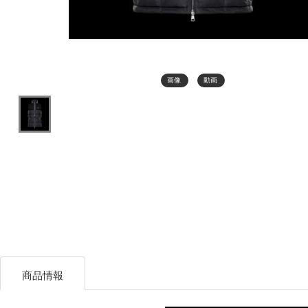
画像
動画
商品情報