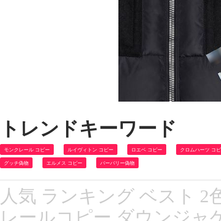
トレンドキーワード
モンクレール コピー
ルイヴィトン コピー
ロエベ コピー
クロムハーツ コ
グッチ偽物
エルメス コピー
バーバリー偽物
人気 ランキング ベスト 2
レールコピー ダウンジャケッ