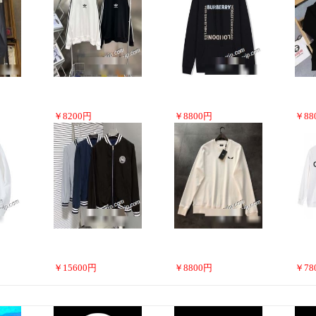
￥
8200
円
￥
8800
円
￥
88
￥
15600
円
￥
8800
円
￥
78