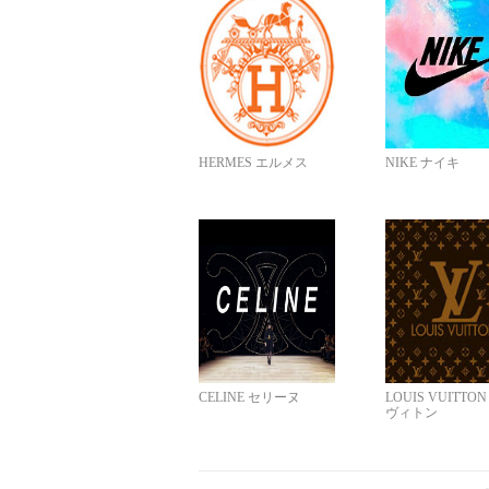
HERMES エルメス
NIKE ナイキ
CELINE セリーヌ
LOUIS VUITTO
ヴィトン