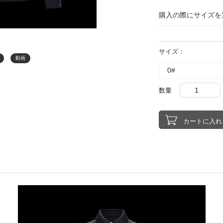
購入の際にサイズを
サイズ：
動画
数量