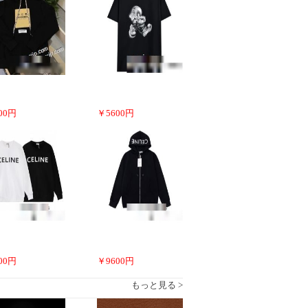
00
円
￥
5600
円
00
円
￥
9600
円
もっと見る >