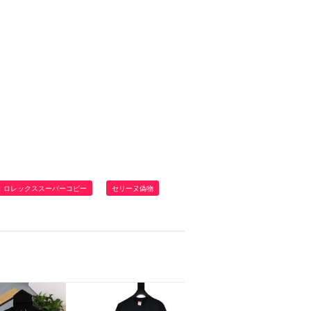
ロレックススーパーコピー
セリーヌ偽物