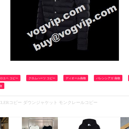
ロエベ コピー
クロムハーツ コピー
ディオール偽物
バレンシアガ 偽物
物
NCLERコピー ダウンジャケット モンクレールコピー