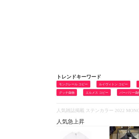
トレンドキーワード
モンクレール コピー
ルイヴィトン コピー
グッチ偽物
エルメス コピー
バーバリー偽
人気雑誌掲載 ステンカラー 2022 MO
人気急上昇