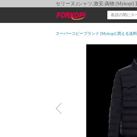
セリーヌ,tシャツ,激安,偽物 [Myko
スーパーコピーブランド [Mykopi] 買える