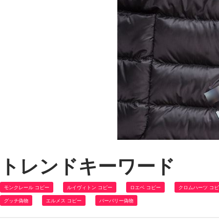
トレンドキーワード
モンクレール コピー
ルイヴィトン コピー
ロエベ コピー
クロムハーツ コ
グッチ偽物
エルメス コピー
バーバリー偽物