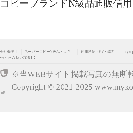
コピーブランドN級品通販信用
会社概要
スーパーコピーN級品とは？
佐川急便・EMS追跡
myk
mykopi 支払い方法
※当WEBサイト掲載写真の無断
Copyright © 2021-2025
www.mykop