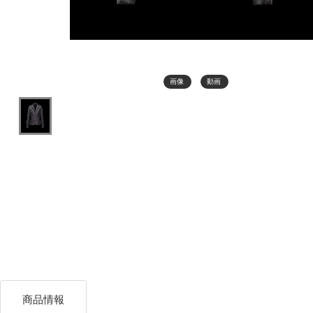
画像
動画
商品情報