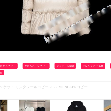
ロエベ コピー
クロムハーツ コピー
ディオール偽物
バレンシアガ 偽物
物
ット モンクレールコピー 2022 MONCLERコピー