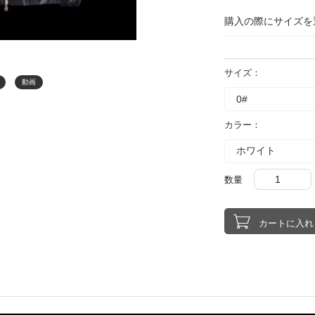
購入の際にサイズを
サイズ：
動画
カラー：
数量