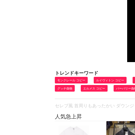
トレンドキーワード
モンクレール コピー
ルイヴィトン コピー
グッチ偽物
エルメス コピー
バーバリー偽
セレブ風 首周りもあったかい ダウンジャケ
人気急上昇