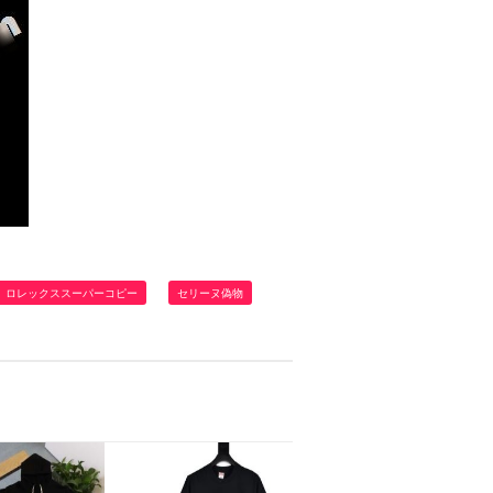
ロレックススーパーコピー
セリーヌ偽物