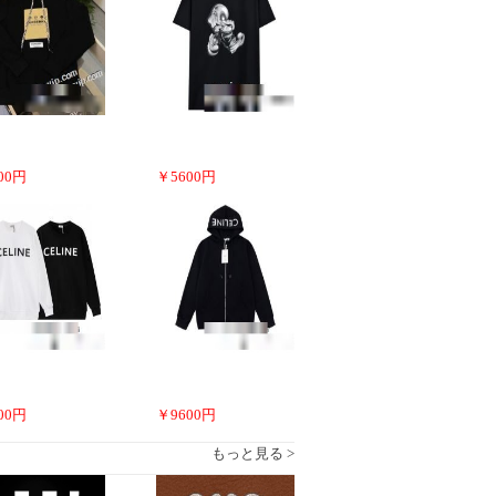
00
円
￥
5600
円
00
円
￥
9600
円
もっと見る >