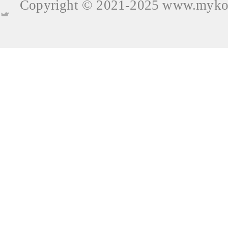
Copyright © 2021-2025
www.mykop