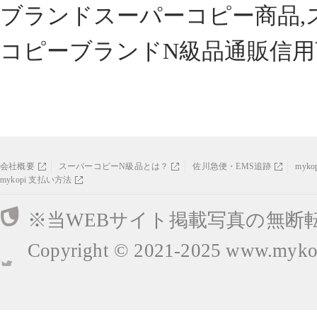
ブランドスーパーコピー商品,
コピーブランドN級品通販信用
会社概要
スーパーコピーN級品とは？
佐川急便・EMS追跡
myk
mykopi 支払い方法
※当WEBサイト掲載写真の無断
Copyright © 2021-2025
www.mykop