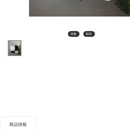
画像
動画
商品情報