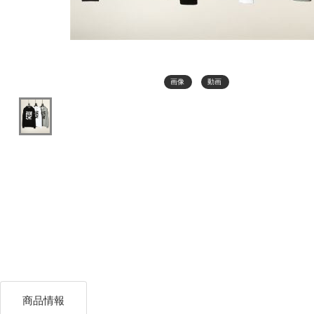
画像
動画
商品情報