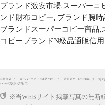
ブランド激安市場,スーパーコ
ンド財布コピー, ブランド腕時
ブランドスーパーコピー商品,
コピーブランドN級品通販信用
会社概要
スーパーコピーN級品とは？
佐川急便・EMS追跡
myk
mykopi 支払い方法
※当WEBサイト掲載写真の無断