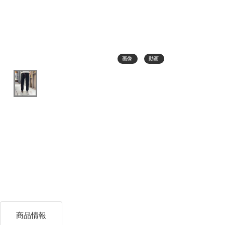
画像
動画
商品情報