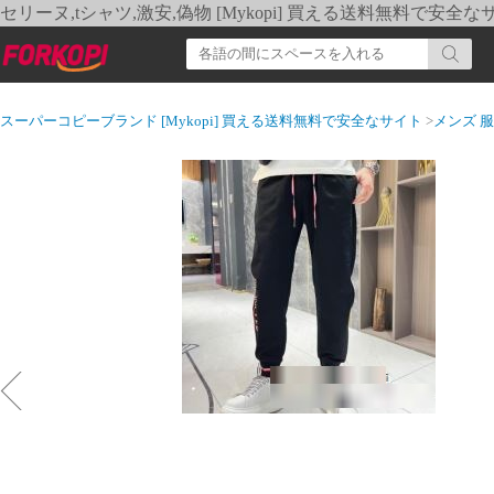
セリーヌ,tシャツ,激安,偽物 [Mykopi] 買える送料無料で安全な
スーパーコピーブランド [Mykopi] 買える送料無料で安全なサイト
>
メンズ 服