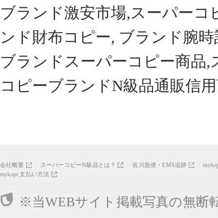
ブランド激安市場,スーパーコ
ンド財布コピー, ブランド腕時
ブランドスーパーコピー商品,
コピーブランドN級品通販信用
会社概要
スーパーコピーN級品とは？
佐川急便・EMS追跡
myk
mykopi 支払い方法
※当WEBサイト掲載写真の無断