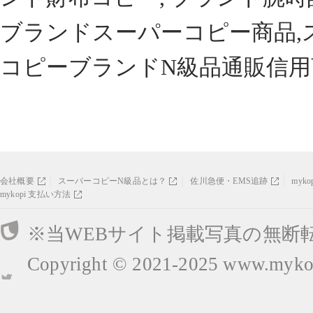
ブランドスーパーコピー商品,
コピーブランドN級品通販信用
会社概要
スーパーコピーN級品とは？
佐川急便・EMS追跡
myk
mykopi 支払い方法
※当WEBサイト掲載写真の無断
Copyright © 2021-2025
www.mykop