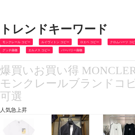
トレンドキーワード
モンクレール コピー
ルイヴィトン コピー
ロエベ コピー
クロムハーツ コ
グッチ偽物
エルメス コピー
バーバリー偽物
爆買いお買い得 MONCLE
モンクレールブランドコピ
可選
人気急上昇