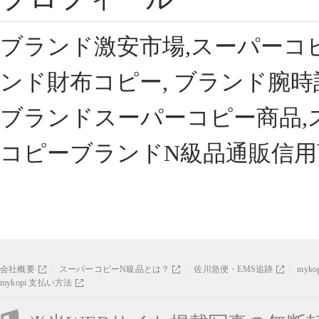
ブランド激安市場,スーパーコ
ンド財布コピー, ブランド腕時
ブランドスーパーコピー商品,
コピーブランドN級品通販信用
会社概要
スーパーコピーN級品とは？
佐川急便・EMS追跡
myk
mykopi 支払い方法