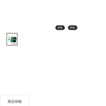
画像
動画
商品情報