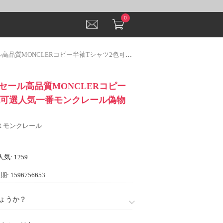
0
NCLERコピー半袖Tシャツ2色可選人気一番モンクレール偽物ブランド
気セール高品質MONCLERコピー
色可選人気一番モンクレール偽物
ER モンクレール
人気: 1259
: 1596756653
ょうか？