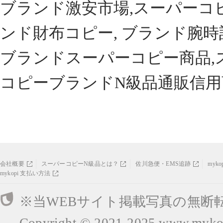
ブランド激安市場,スーパーコ
ンド財布コピー, ブランド腕時
ブランドスーパーコピー商品,
コピーブランドN級品通販信用
会社概要
スーパーコピーN級品とは？
佐川急便・EMS追跡
myk
mykopi 支払い方法
※当WEBサイト掲載写真の無断