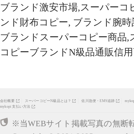
ブランド激安市場,スーパーコ
ンド財布コピー, ブランド腕時
ブランドスーパーコピー商品,
コピーブランドN級品通販信用
会社概要
スーパーコピーN級品とは？
佐川急便・EMS追跡
myk
mykopi 支払い方法
※当WEBサイト掲載写真の無断