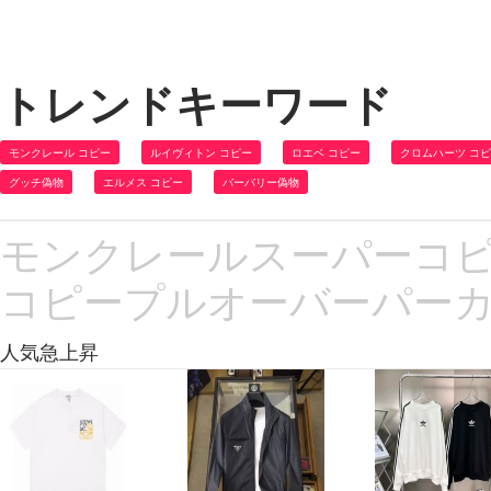
トレンドキーワード
モンクレール コピー
ルイヴィトン コピー
ロエベ コピー
クロムハーツ コ
グッチ偽物
エルメス コピー
バーバリー偽物
モンクレールスーパーコピー 
コピープルオーバーパーカー
人気急上昇