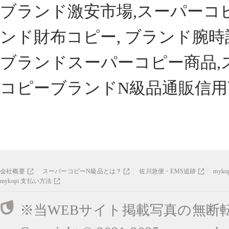
ブランド激安市場,スーパーコ
ンド財布コピー, ブランド腕時
ブランドスーパーコピー商品,
コピーブランドN級品通販信用
会社概要
スーパーコピーN級品とは？
佐川急便・EMS追跡
myk
mykopi 支払い方法
※当WEBサイト掲載写真の無断