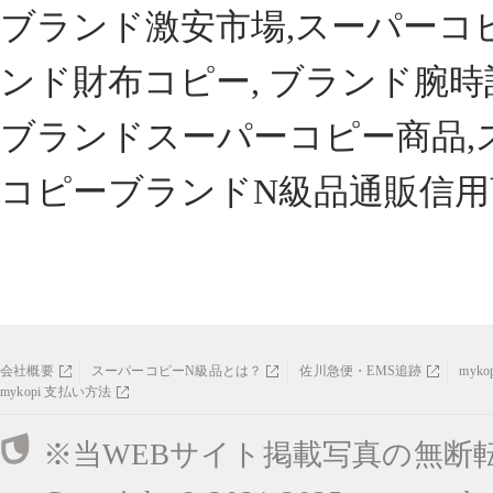
ブランド激安市場,スーパーコ
ンド財布コピー, ブランド腕時
ブランドスーパーコピー商品,
コピーブランドN級品通販信用
会社概要
スーパーコピーN級品とは？
佐川急便・EMS追跡
myk
mykopi 支払い方法
※当WEBサイト掲載写真の無断