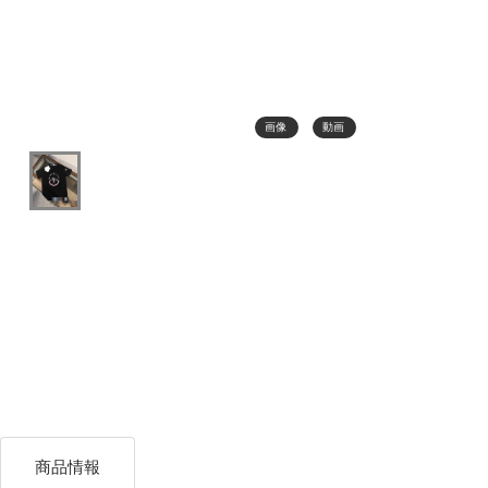
画像
動画
商品情報