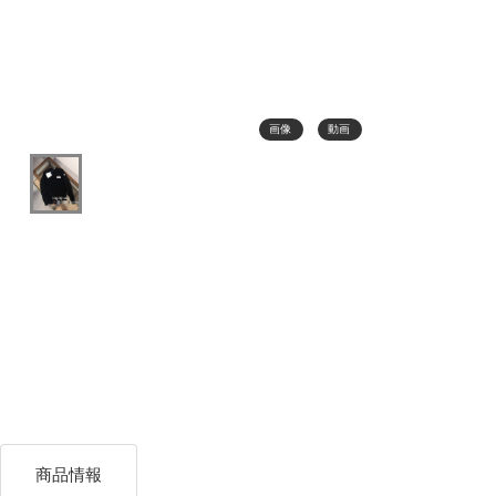
画像
動画
商品情報