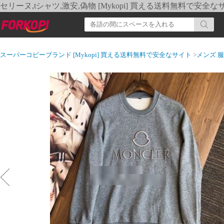
セリーヌ,tシャツ,激安,偽物 [Mykopi] 買える送料無料で安全な
スーパーコピーブランド [Mykopi] 買える送料無料で安全なサイト
>
メンズ 服