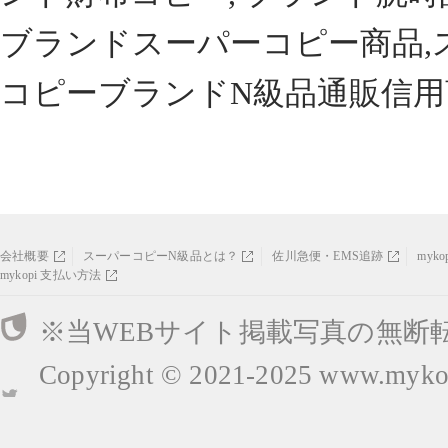
ブランドスーパーコピー商品,
コピーブランドN級品通販信用
会社概要
スーパーコピーN級品とは？
佐川急便・EMS追跡
myk
mykopi 支払い方法
※当WEBサイト掲載写真の無断
Copyright © 2021-2025
www.mykop