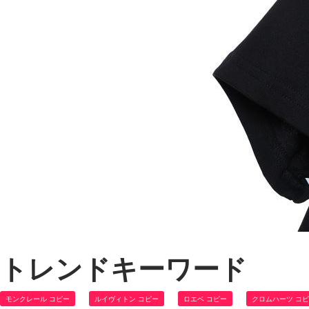
トレンドキーワード
モンクレール コピー
ルイヴィトン コピー
ロエベ コピー
クロムハーツ コ