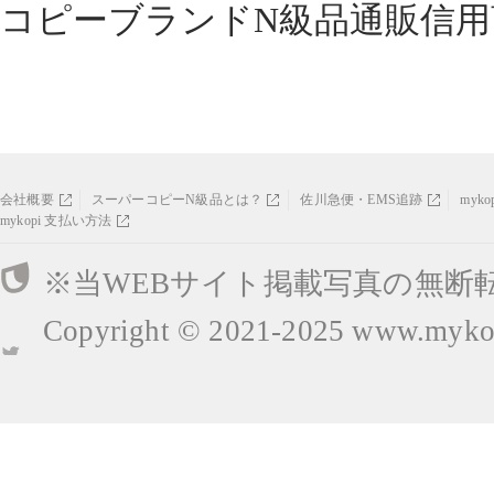
コピーブランドN級品通販信用
会社概要
スーパーコピーN級品とは？
佐川急便・EMS追跡
myk
mykopi 支払い方法
※当WEBサイト掲載写真の無断
Copyright © 2021-2025
www.mykop