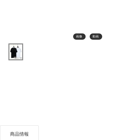
画像
動画
商品情報