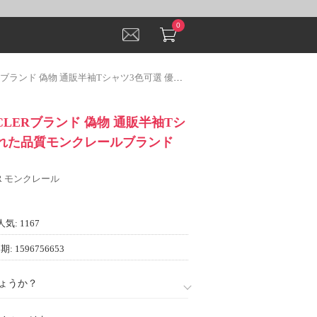
0
ド 偽物 通販半袖Tシャツ3色可選 優れた品質モンクレールブランド コピー
NCLERブランド 偽物 通販半袖Tシ
優れた品質モンクレールブランド
ER モンクレール
人気: 1167
: 1596756653
ょうか？