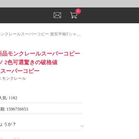
0
コピー 激安半袖Tシャツ 2色可選驚きの破格値2023MONCLERスーパーコピー
%新品モンクレールスーパーコピー
ツ 2色可選驚きの破格値
ERスーパーコピー
ER モンクレール
人気: 1182
: 1596756653
ょうか？