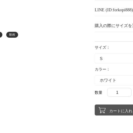
LINE (ID:forkopi
購入の際にサイズを
動画
サイズ：
カラー：
数量