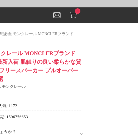
0
レール MONCLERブランド 偽物 通販 2023最新入荷 肌触りの良い柔らかな質感のコットン混フリースパーカー プルオーバーパーカー 2色可選
クレール MONCLERブランド
23最新入荷 肌触りの良い柔らかな質
フリースパーカー プルオーバー
選
ER モンクレール
人気: 1172
: 1596756653
ょうか？