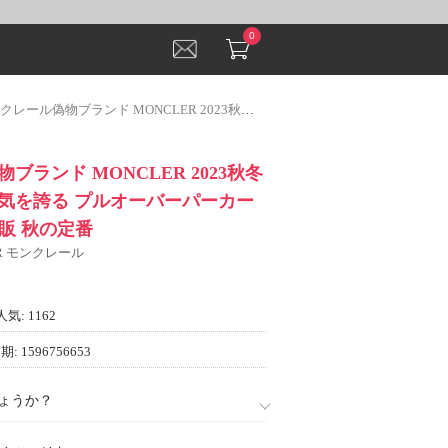
0
物ブランド MONCLER 2023秋冬 もっとも高い人気を誇る プルオーバーパーカー 2色可選 偽物 通販 秋の定番
ブランド MONCLER 2023秋冬
気を誇る プルオーバーパーカー
通販 秋の定番
ER モンクレール
人気: 1162
: 1596756653
ょうか？