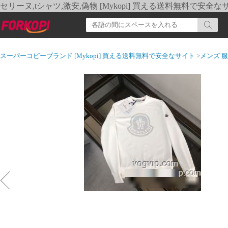
セリーヌ,tシャツ,激安,偽物 [Mykopi] 買える送料無料で安全な
スーパーコピーブランド [Mykopi] 買える送料無料で安全なサイト
>
メンズ 服