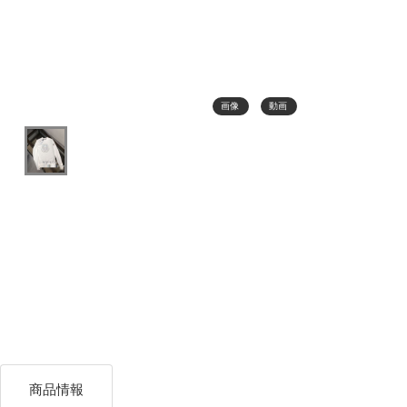
画像
動画
商品情報