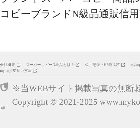
コピーブランドN級品通販信用
会社概要
スーパーコピーN級品とは？
佐川急便・EMS追跡
myk
mykopi 支払い方法
※当WEBサイト掲載写真の無断
Copyright © 2021-2025
www.mykop