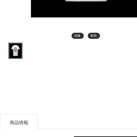
画像
動画
商品情報